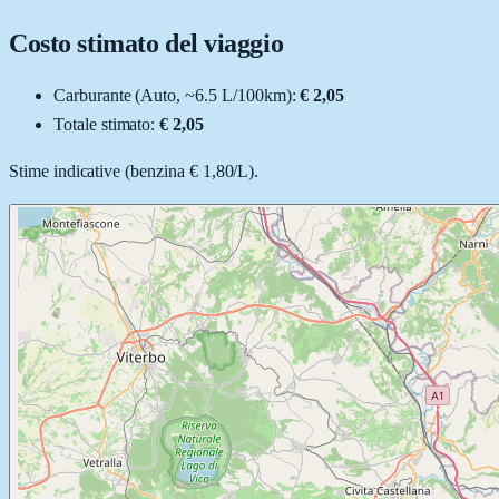
Costo stimato del viaggio
Carburante (
Auto
, ~
6.5
L
/100km):
€ 2,05
Totale stimato:
€ 2,05
Stime indicative (
benzina
€ 1,80
/
L
).