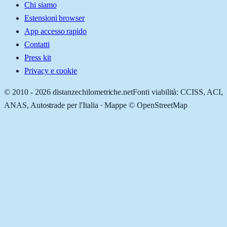
Chi siamo
Estensioni browser
App accesso rapido
Contatti
Press kit
Privacy e cookie
© 2010 -
2026
distanzechilometriche.net
Fonti viabilità: CCISS, ACI,
ANAS, Autostrade per l'Italia · Mappe © OpenStreetMap