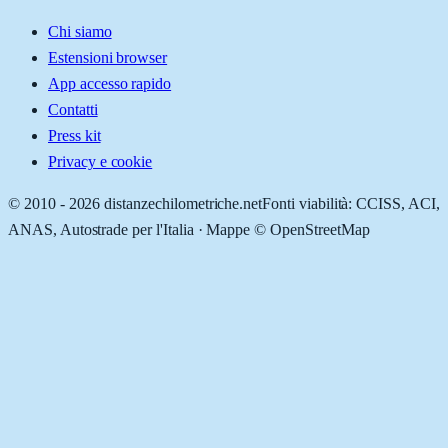
Chi siamo
Estensioni browser
App accesso rapido
Contatti
Press kit
Privacy e cookie
© 2010 -
2026
distanzechilometriche.net
Fonti viabilità: CCISS, ACI,
ANAS, Autostrade per l'Italia · Mappe © OpenStreetMap