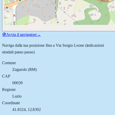
🧭
Avvia il navigatore
→
Naviga dalla tua posizione fino a
Via Sergio Leone
(indicazioni
stradali passo passo)
Comune
Zagarolo
(
RM
)
CAP
00039
Regione
Lazio
Coordinate
41.8324
,
12.8392