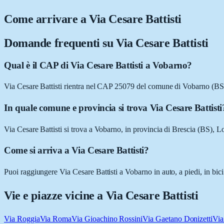
Come arrivare a
Via Cesare Battisti
Domande frequenti su
Via Cesare Battisti
Qual è il CAP di Via Cesare Battisti a Vobarno?
Via Cesare Battisti rientra nel CAP 25079 del comune di Vobarno (BS
In quale comune e provincia si trova Via Cesare Battisti
Via Cesare Battisti si trova a Vobarno, in provincia di Brescia (BS), 
Come si arriva a Via Cesare Battisti?
Puoi raggiungere Via Cesare Battisti a Vobarno in auto, a piedi, in bic
Vie e piazze vicine a
Via Cesare Battisti
Via Roggia
Via Roma
Via Gioachino Rossini
Via Gaetano Donizetti
Via