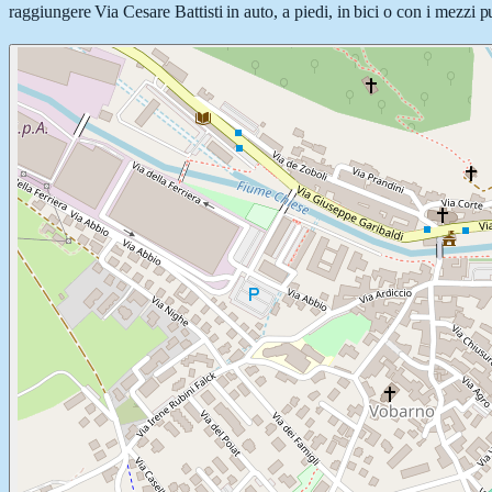
raggiungere Via Cesare Battisti in auto, a piedi, in bici o con i mezzi p