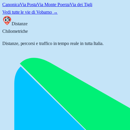
Canonica
Via Posta
Via Monte Poerza
Via dei Tigli
Vedi tutte le vie di
Vobarno
→
Distanze
Chilometriche
Distanze, percorsi e traffico in tempo reale in tutta Italia.