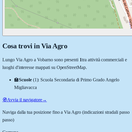
Cosa trovi in
Via Agro
Lungo
Via Agro
a
Vobarno
sono presenti
1
tra attività commerciali e
luoghi d'interesse mappati su OpenStreetMap.
🏫
Scuole
(
1
)
:
Scuola Secondaria di Primo Grado Angelo
Migliavacca
🧭
Avvia il navigatore
→
Naviga dalla tua posizione fino a
Via Agro
(indicazioni stradali passo
passo)