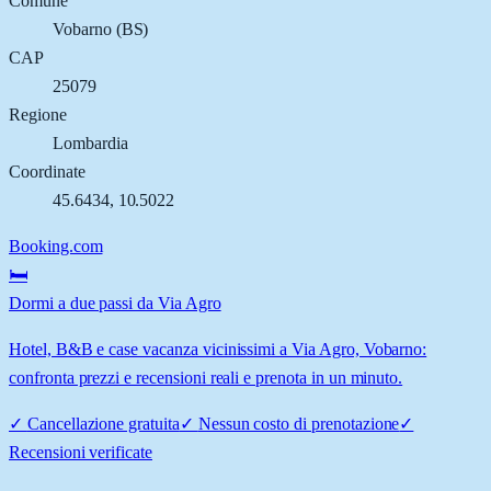
Comune
Vobarno
(
BS
)
CAP
25079
Regione
Lombardia
Coordinate
45.6434
,
10.5022
Booking.com
🛏️
Dormi a due passi da Via Agro
Hotel, B&B e case vacanza vicinissimi a Via Agro, Vobarno:
confronta prezzi e recensioni reali e prenota in un minuto.
✓
Cancellazione gratuita
✓
Nessun costo di prenotazione
✓
Recensioni verificate