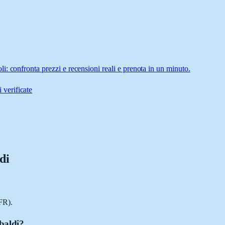
: confronta prezzi e recensioni reali e prenota in un minuto.
 verificate
di
FR).
baldi?