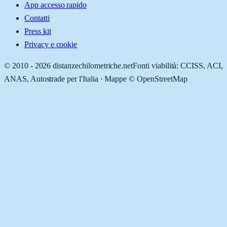
App accesso rapido
Contatti
Press kit
Privacy e cookie
© 2010 -
2026
distanzechilometriche.net
Fonti viabilità: CCISS, ACI,
ANAS, Autostrade per l'Italia · Mappe © OpenStreetMap