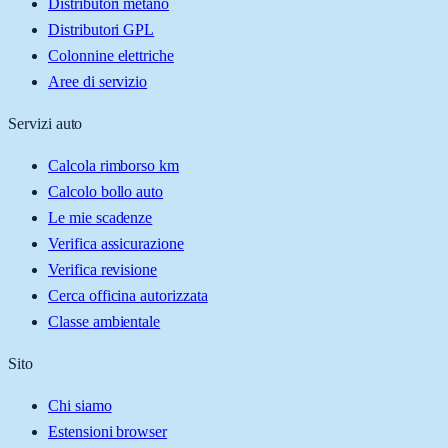
Distributori metano
Distributori GPL
Colonnine elettriche
Aree di servizio
Servizi auto
Calcola rimborso km
Calcolo bollo auto
Le mie scadenze
Verifica assicurazione
Verifica revisione
Cerca officina autorizzata
Classe ambientale
Sito
Chi siamo
Estensioni browser