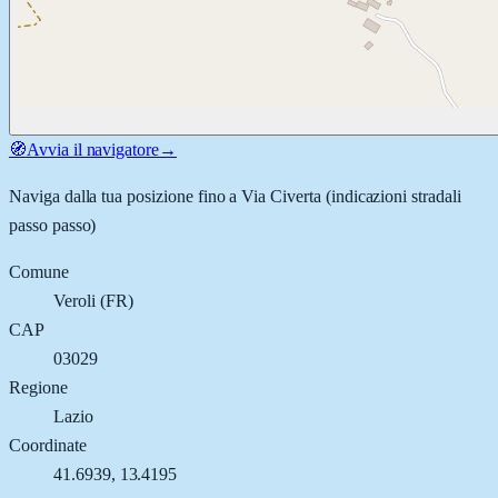
🧭
Avvia il navigatore
→
Naviga dalla tua posizione fino a
Via Civerta
(indicazioni stradali
passo passo)
Comune
Veroli
(
FR
)
CAP
03029
Regione
Lazio
Coordinate
41.6939
,
13.4195