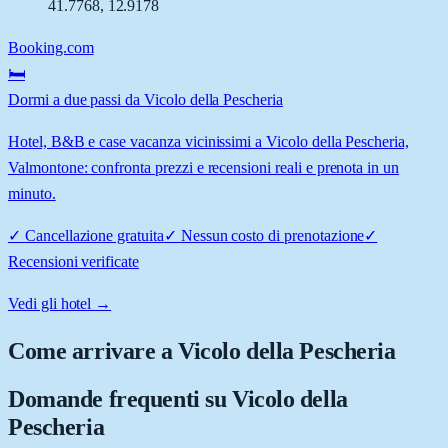
41.7768
,
12.9178
Booking.com
🛏️
Dormi a due passi da Vicolo della Pescheria
Hotel, B&B e case vacanza vicinissimi a Vicolo della Pescheria,
Valmontone: confronta prezzi e recensioni reali e prenota in un
minuto.
✓
Cancellazione gratuita
✓
Nessun costo di prenotazione
✓
Recensioni verificate
Vedi gli hotel →
Come arrivare a
Vicolo della Pescheria
Domande frequenti su
Vicolo della
Pescheria