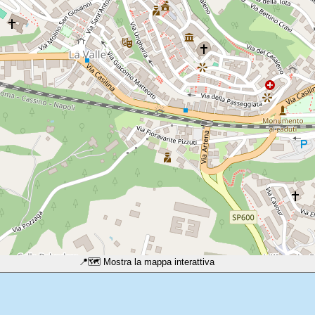
📍
🗺️ Mostra la mappa interattiva