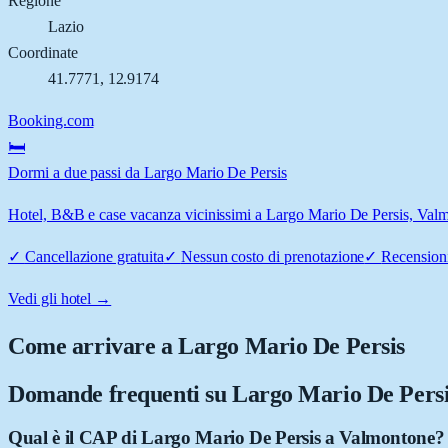
Regione
Lazio
Coordinate
41.7771
,
12.9174
Booking.com
🛏️
Dormi a due passi da Largo Mario De Persis
Hotel, B&B e case vacanza vicinissimi a Largo Mario De Persis, Valmon
✓
Cancellazione gratuita
✓
Nessun costo di prenotazione
✓
Recensioni
Vedi gli hotel →
Come arrivare a
Largo Mario De Persis
Domande frequenti su
Largo Mario De Pers
Qual è il CAP di Largo Mario De Persis a Valmontone?