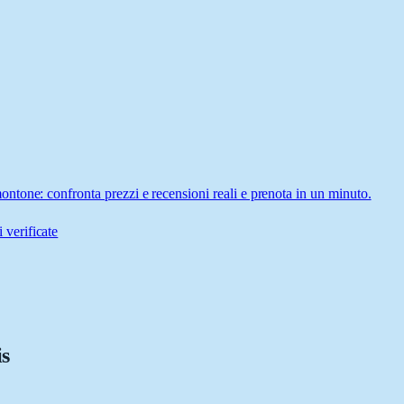
tone: confronta prezzi e recensioni reali e prenota in un minuto.
 verificate
is