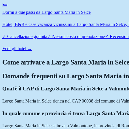
🛏️
Dormi a due passi da Largo Santa Maria in Selce
Hotel, B&B e case vacanza vicinissimi a Largo Santa Maria in Selce, V
✓
Cancellazione gratuita
✓
Nessun costo di prenotazione
✓
Recensioni
Vedi gli hotel →
Come arrivare a
Largo Santa Maria in Selc
Domande frequenti su
Largo Santa Maria in
Qual è il CAP di Largo Santa Maria in Selce a Valmon
Largo Santa Maria in Selce rientra nel CAP 00038 del comune di Va
In quale comune e provincia si trova Largo Santa Maria
Largo Santa Maria in Selce si trova a Valmontone, in provincia di Ro