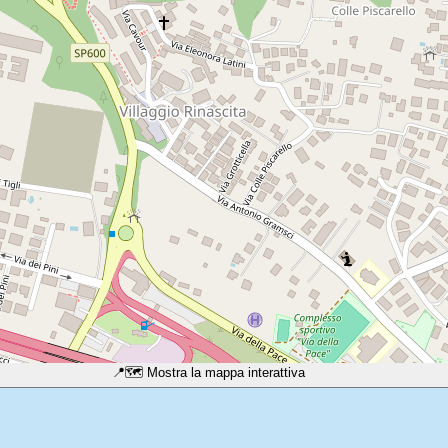
📍
🗺️ Mostra la mappa interattiva