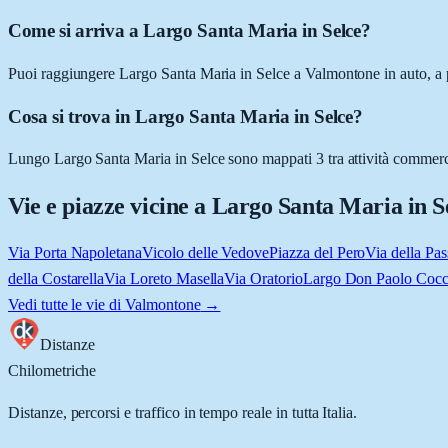
Come si arriva a Largo Santa Maria in Selce?
Puoi raggiungere Largo Santa Maria in Selce a Valmontone in auto, a pi
Cosa si trova in Largo Santa Maria in Selce?
Lungo Largo Santa Maria in Selce sono mappati 3 tra attività commerciali
Vie e piazze vicine a
Largo Santa Maria in S
Via Porta Napoletana
Vicolo delle Vedove
Piazza del Pero
Via della Pas
della Costarella
Via Loreto Masella
Via Oratorio
Largo Don Paolo Cocc
Vedi tutte le vie di
Valmontone
→
Distanze
Chilometriche
Distanze, percorsi e traffico in tempo reale in tutta Italia.