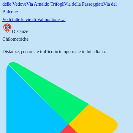
delle Vedove
Via Arnaldo Trifogli
Via della Passeggiata
Via del
Balcone
Vedi tutte le vie di
Valmontone
→
Distanze
Chilometriche
Distanze, percorsi e traffico in tempo reale in tutta Italia.