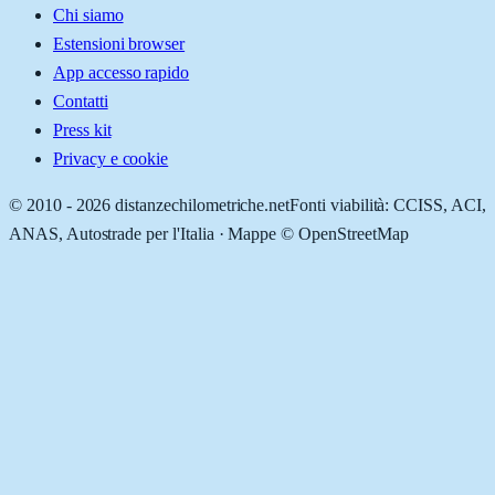
Chi siamo
Estensioni browser
App accesso rapido
Contatti
Press kit
Privacy e cookie
© 2010 -
2026
distanzechilometriche.net
Fonti viabilità: CCISS, ACI,
ANAS, Autostrade per l'Italia · Mappe © OpenStreetMap