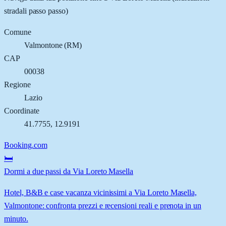
stradali passo passo)
Comune
Valmontone
(
RM
)
CAP
00038
Regione
Lazio
Coordinate
41.7755
,
12.9191
Booking.com
🛏️
Dormi a due passi da Via Loreto Masella
Hotel, B&B e case vacanza vicinissimi a Via Loreto Masella,
Valmontone: confronta prezzi e recensioni reali e prenota in un
minuto.