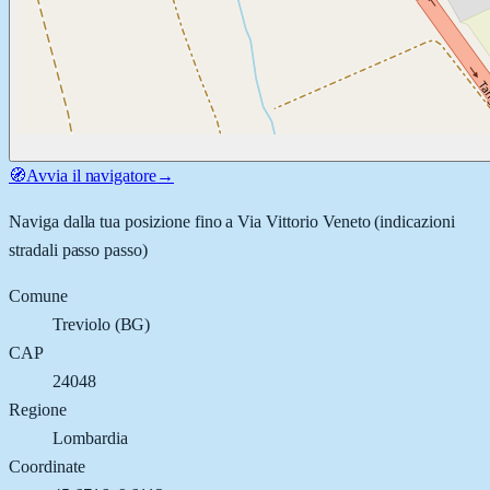
🧭
Avvia il navigatore
→
Naviga dalla tua posizione fino a
Via Vittorio Veneto
(indicazioni
stradali passo passo)
Comune
Treviolo
(
BG
)
CAP
24048
Regione
Lombardia
Coordinate