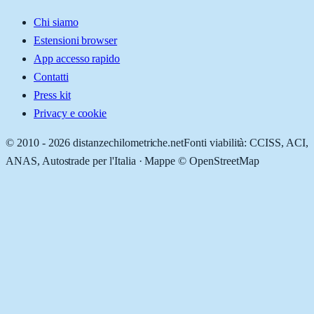
Chi siamo
Estensioni browser
App accesso rapido
Contatti
Press kit
Privacy e cookie
© 2010 -
2026
distanzechilometriche.net
Fonti viabilità: CCISS, ACI,
ANAS, Autostrade per l'Italia · Mappe © OpenStreetMap