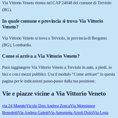
Via Vittorio Veneto rientra nel CAP 24048 del comune di Treviolo
(BG).
In quale comune e provincia si trova Via Vittorio
Veneto?
Via Vittorio Veneto si trova a Treviolo, in provincia di Bergamo
(BG), Lombardia.
Come si arriva a Via Vittorio Veneto?
Puoi raggiungere Via Vittorio Veneto a Treviolo in auto, a piedi, in
bici o con i mezzi pubblici. Usa il modulo “Come arrivare” in questa
pagina per le indicazioni passo-passo dalla tua posizione.
Vie e piazze vicine a
Via Vittorio Veneto
via 24 Maggio
Vicolo Don Andrea Zonca
Via Monsignor
Benedetti
Via Andrea Galetti
Via Antonietta Arioli Dolci
Via Lega