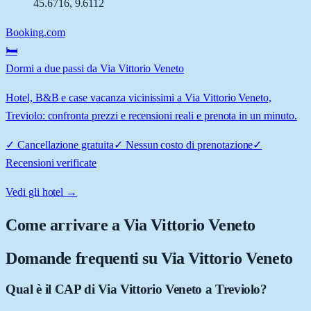
45.6716
,
9.6112
Booking.com
🛏️
Dormi a due passi da Via Vittorio Veneto
Hotel, B&B e case vacanza vicinissimi a Via Vittorio Veneto,
Treviolo: confronta prezzi e recensioni reali e prenota in un minuto.
✓
Cancellazione gratuita
✓
Nessun costo di prenotazione
✓
Recensioni verificate
Vedi gli hotel →
Come arrivare a
Via Vittorio Veneto
Domande frequenti su
Via Vittorio Veneto
Qual è il CAP di Via Vittorio Veneto a Treviolo?