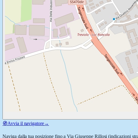
🧭
Avvia il navigatore
→
Naviga dalla tua posizione fino a
Via Giuseppe Rillosi
(indicazioni str