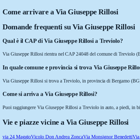
Come arrivare a
Via Giuseppe Rillosi
Domande frequenti su
Via Giuseppe Rillosi
Qual è il CAP di Via Giuseppe Rillosi a Treviolo?
Via Giuseppe Rillosi rientra nel CAP 24048 del comune di Treviolo (
In quale comune e provincia si trova Via Giuseppe Rillo
Via Giuseppe Rillosi si trova a Treviolo, in provincia di Bergamo (B
Come si arriva a Via Giuseppe Rillosi?
Puoi raggiungere Via Giuseppe Rillosi a Treviolo in auto, a piedi, in b
Vie e piazze vicine a
Via Giuseppe Rillosi
via 24 Maggio
Vicolo Don Andrea Zonca
Via Monsignor Benedetti
Via