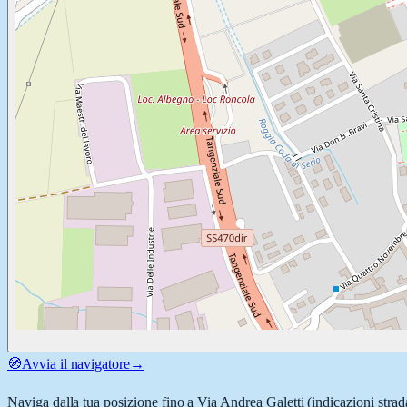
🧭
Avvia il navigatore
→
Naviga dalla tua posizione fino a
Via Andrea Galetti
(indicazioni strad