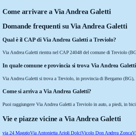
Come arrivare a
Via Andrea Galetti
Domande frequenti su
Via Andrea Galetti
Qual è il CAP di Via Andrea Galetti a Treviolo?
Via Andrea Galetti rientra nel CAP 24048 del comune di Treviolo (BG
In quale comune e provincia si trova Via Andrea Galett
Via Andrea Galetti si trova a Treviolo, in provincia di Bergamo (BG)
Come si arriva a Via Andrea Galetti?
Puoi raggiungere Via Andrea Galetti a Treviolo in auto, a piedi, in bic
Vie e piazze vicine a
Via Andrea Galetti
via 24 Maggio
Via Antonietta Arioli Dolci
Vicolo Don Andrea Zonca
V