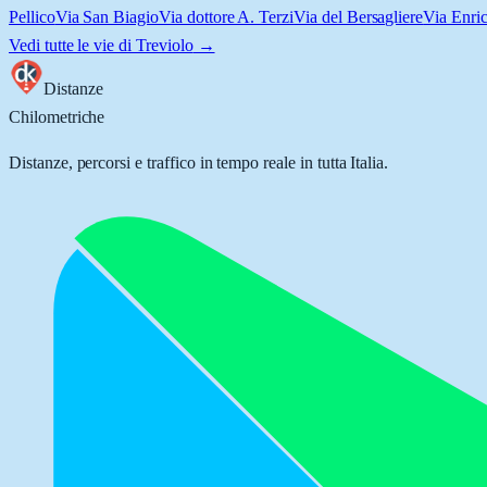
Pellico
Via San Biagio
Via dottore A. Terzi
Via del Bersagliere
Via Enri
Vedi tutte le vie di
Treviolo
→
Distanze
Chilometriche
Distanze, percorsi e traffico in tempo reale in tutta Italia.