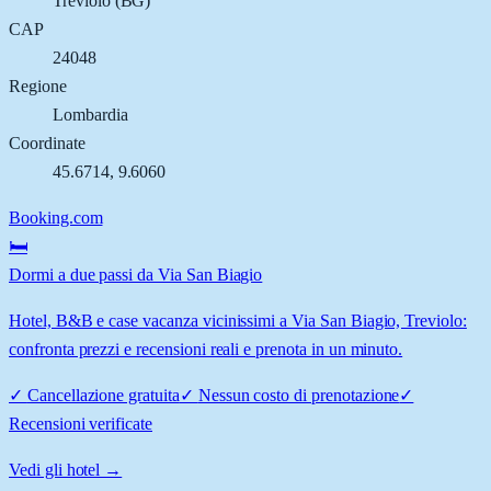
Treviolo
(
BG
)
CAP
24048
Regione
Lombardia
Coordinate
45.6714
,
9.6060
Booking.com
🛏️
Dormi a due passi da Via San Biagio
Hotel, B&B e case vacanza vicinissimi a Via San Biagio, Treviolo:
confronta prezzi e recensioni reali e prenota in un minuto.
✓
Cancellazione gratuita
✓
Nessun costo di prenotazione
✓
Recensioni verificate
Vedi gli hotel →