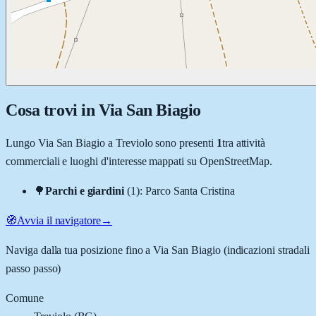
Cosa trovi in
Via San Biagio
Lungo
Via San Biagio
a
Treviolo
sono presenti
1
tra attività
commerciali e luoghi d'interesse mappati su OpenStreetMap.
🌳
Parchi e giardini
(
1
)
:
Parco Santa Cristina
🧭
Avvia il navigatore
→
Naviga dalla tua posizione fino a
Via San Biagio
(indicazioni stradali
passo passo)
Comune