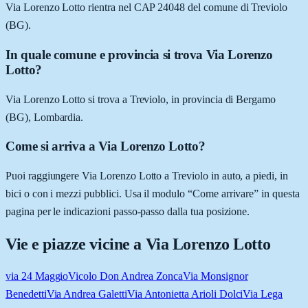
Via Lorenzo Lotto rientra nel CAP 24048 del comune di Treviolo
(BG).
In quale comune e provincia si trova Via Lorenzo
Lotto?
Via Lorenzo Lotto si trova a Treviolo, in provincia di Bergamo
(BG), Lombardia.
Come si arriva a Via Lorenzo Lotto?
Puoi raggiungere Via Lorenzo Lotto a Treviolo in auto, a piedi, in
bici o con i mezzi pubblici. Usa il modulo “Come arrivare” in questa
pagina per le indicazioni passo-passo dalla tua posizione.
Vie e piazze vicine a
Via Lorenzo Lotto
via 24 Maggio
Vicolo Don Andrea Zonca
Via Monsignor
Benedetti
Via Andrea Galetti
Via Antonietta Arioli Dolci
Via Lega