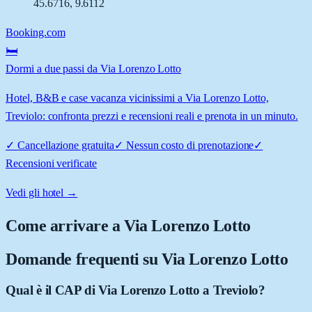
45.6716
,
9.6112
Booking.com
🛏️
Dormi a due passi da Via Lorenzo Lotto
Hotel, B&B e case vacanza vicinissimi a Via Lorenzo Lotto,
Treviolo: confronta prezzi e recensioni reali e prenota in un minuto.
✓
Cancellazione gratuita
✓
Nessun costo di prenotazione
✓
Recensioni verificate
Vedi gli hotel →
Come arrivare a
Via Lorenzo Lotto
Domande frequenti su
Via Lorenzo Lotto
Qual è il CAP di Via Lorenzo Lotto a Treviolo?