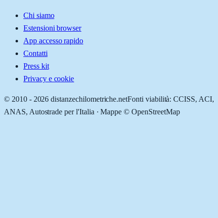
Chi siamo
Estensioni browser
App accesso rapido
Contatti
Press kit
Privacy e cookie
© 2010 -
2026
distanzechilometriche.net
Fonti viabilità: CCISS, ACI,
ANAS, Autostrade per l'Italia · Mappe © OpenStreetMap