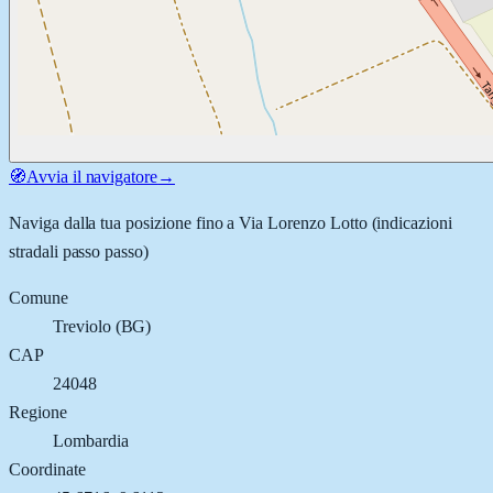
🧭
Avvia il navigatore
→
Naviga dalla tua posizione fino a
Via Lorenzo Lotto
(indicazioni
stradali passo passo)
Comune
Treviolo
(
BG
)
CAP
24048
Regione
Lombardia
Coordinate