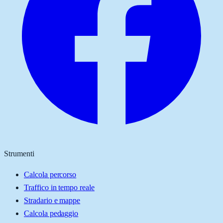
Strumenti
Calcola percorso
Traffico in tempo reale
Stradario e mappe
Calcola pedaggio