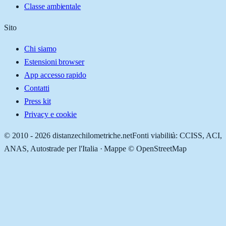
Classe ambientale
Sito
Chi siamo
Estensioni browser
App accesso rapido
Contatti
Press kit
Privacy e cookie
© 2010 -
2026
distanzechilometriche.net
Fonti viabilità: CCISS, ACI,
ANAS, Autostrade per l'Italia · Mappe © OpenStreetMap