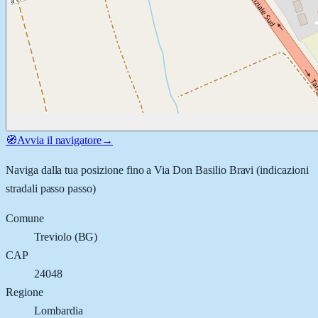
🧭
Avvia il navigatore
→
Naviga dalla tua posizione fino a
Via Don Basilio Bravi
(indicazioni
stradali passo passo)
Comune
Treviolo
(
BG
)
CAP
24048
Regione
Lombardia