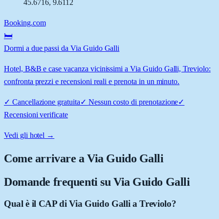
45.6716
,
9.6112
Booking.com
🛏️
Dormi a due passi da Via Guido Galli
Hotel, B&B e case vacanza vicinissimi a Via Guido Galli, Treviolo:
confronta prezzi e recensioni reali e prenota in un minuto.
✓
Cancellazione gratuita
✓
Nessun costo di prenotazione
✓
Recensioni verificate
Vedi gli hotel →
Come arrivare a
Via Guido Galli
Domande frequenti su
Via Guido Galli
Qual è il CAP di Via Guido Galli a Treviolo?