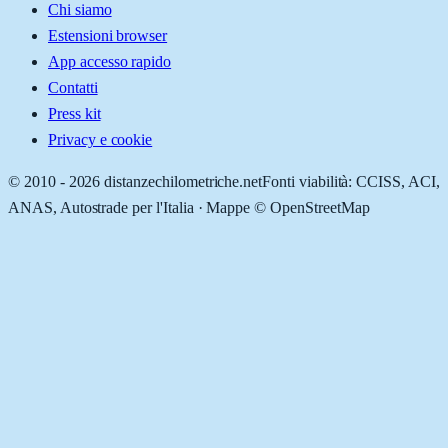
Chi siamo
Estensioni browser
App accesso rapido
Contatti
Press kit
Privacy e cookie
© 2010 -
2026
distanzechilometriche.net
Fonti viabilità: CCISS, ACI,
ANAS, Autostrade per l'Italia · Mappe © OpenStreetMap