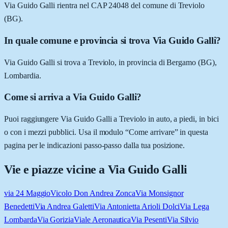
Via Guido Galli rientra nel CAP 24048 del comune di Treviolo
(BG).
In quale comune e provincia si trova Via Guido Galli?
Via Guido Galli si trova a Treviolo, in provincia di Bergamo (BG),
Lombardia.
Come si arriva a Via Guido Galli?
Puoi raggiungere Via Guido Galli a Treviolo in auto, a piedi, in bici
o con i mezzi pubblici. Usa il modulo “Come arrivare” in questa
pagina per le indicazioni passo-passo dalla tua posizione.
Vie e piazze vicine a
Via Guido Galli
via 24 Maggio
Vicolo Don Andrea Zonca
Via Monsignor
Benedetti
Via Andrea Galetti
Via Antonietta Arioli Dolci
Via Lega
Lombarda
Via Gorizia
Viale Aeronautica
Via Pesenti
Via Silvio