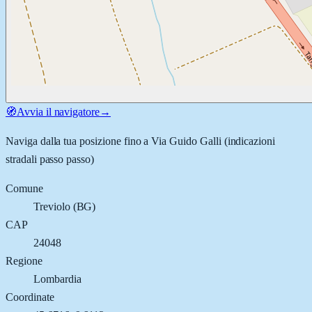
🧭
Avvia il navigatore
→
Naviga dalla tua posizione fino a
Via Guido Galli
(indicazioni
stradali passo passo)
Comune
Treviolo
(
BG
)
CAP
24048
Regione
Lombardia
Coordinate