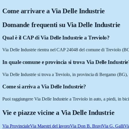
Come arrivare a
Via Delle Industrie
Domande frequenti su
Via Delle Industrie
Qual è il CAP di Via Delle Industrie a Treviolo?
Via Delle Industrie rientra nel CAP 24048 del comune di Treviolo (BG
In quale comune e provincia si trova Via Delle Industrie
Via Delle Industrie si trova a Treviolo, in provincia di Bergamo (BG)
Come si arriva a Via Delle Industrie?
Puoi raggiungere Via Delle Industrie a Treviolo in auto, a piedi, in bi
Vie e piazze vicine a
Via Delle Industrie
Via Provinciale
Via Maestri del lavoro
Via Don B. Bravi
Via G. Galli
Vi