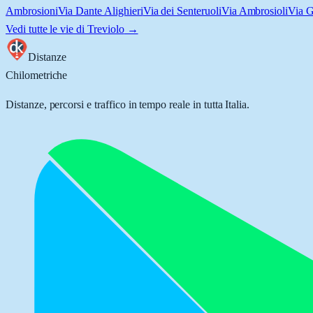
Ambrosioni
Via Dante Alighieri
Via dei Senteruoli
Via Ambrosioli
Via G
Vedi tutte le vie di
Treviolo
→
Distanze
Chilometriche
Distanze, percorsi e traffico in tempo reale in tutta Italia.