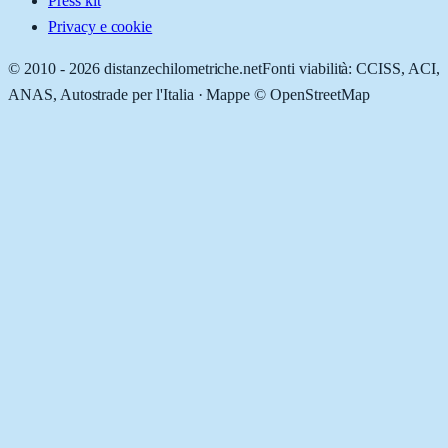
Press kit
Privacy e cookie
© 2010 -
2026
distanzechilometriche.net
Fonti viabilità: CCISS, ACI,
ANAS, Autostrade per l'Italia · Mappe © OpenStreetMap