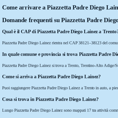
Come arrivare a
Piazzetta Padre Diego Lai
Domande frequenti su
Piazzetta Padre Dieg
Qual è il CAP di Piazzetta Padre Diego Lainez a Trento
Piazzetta Padre Diego Lainez rientra nel CAP 38121–38123 del comu
In quale comune e provincia si trova Piazzetta Padre D
Piazzetta Padre Diego Lainez si trova a Trento, Trentino-Alto Adige/S
Come si arriva a Piazzetta Padre Diego Lainez?
Puoi raggiungere Piazzetta Padre Diego Lainez a Trento in auto, a pied
Cosa si trova in Piazzetta Padre Diego Lainez?
Lungo Piazzetta Padre Diego Lainez sono mappati 17 tra attività commerci