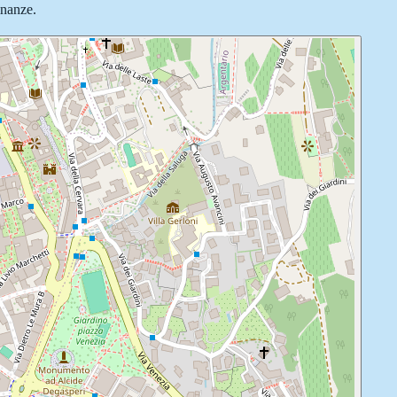
inanze.