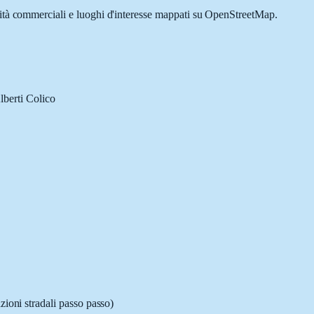
ività commerciali e luoghi d'interesse mappati su OpenStreetMap.
lberti Colico
zioni stradali passo passo)