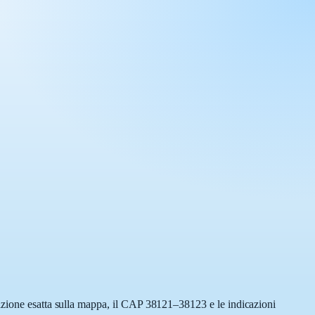
sizione esatta sulla mappa, il CAP 38121–38123 e le indicazioni