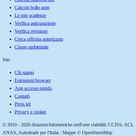
Calcolo bollo auto
Le mie scadenze
Verifica assicurazione
Verifica revisione
Cerca officina autorizzata
Classe ambientale
Sito
Chi siamo
Estensioni browser
App accesso rapido
Contatti
Press kit
Privacy e cookie
© 2010 -
2026
distanzechilometriche.net
Fonti viabilità: CCISS, ACI,
ANAS, Autostrade per l'Italia · Mappe © OpenStreetMap