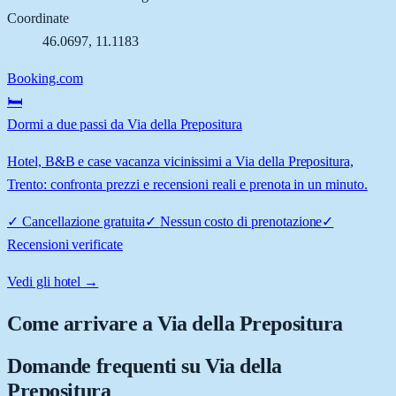
Coordinate
46.0697
,
11.1183
Booking.com
🛏️
Dormi a due passi da Via della Prepositura
Hotel, B&B e case vacanza vicinissimi a Via della Prepositura,
Trento: confronta prezzi e recensioni reali e prenota in un minuto.
✓
Cancellazione gratuita
✓
Nessun costo di prenotazione
✓
Recensioni verificate
Vedi gli hotel →
Come arrivare a
Via della Prepositura
Domande frequenti su
Via della
Prepositura