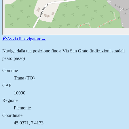
🧭
Avvia il navigatore
→
Naviga dalla tua posizione fino a
Via San Grato
(indicazioni stradali
passo passo)
Comune
Trana
(
TO
)
CAP
10090
Regione
Piemonte
Coordinate
45.0371
,
7.4173