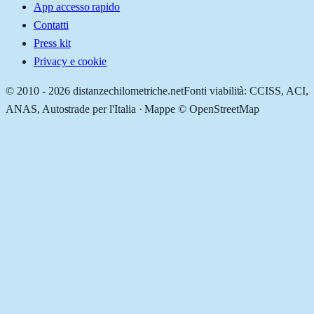
App accesso rapido
Contatti
Press kit
Privacy e cookie
© 2010 -
2026
distanzechilometriche.net
Fonti viabilità: CCISS, ACI,
ANAS, Autostrade per l'Italia · Mappe © OpenStreetMap