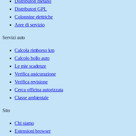
Distributori metano
Distributori GPL
Colonnine elettriche
Aree di servizio
Servizi auto
Calcola rimborso km
Calcolo bollo auto
Le mie scadenze
Verifica assicurazione
Verifica revisione
Cerca officina autorizzata
Classe ambientale
Sito
Chi siamo
Estensioni browser