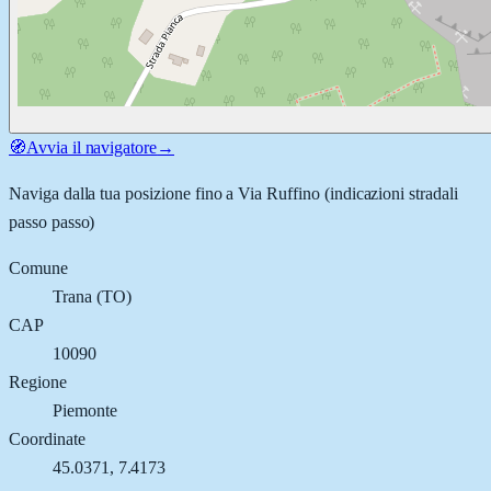
🧭
Avvia il navigatore
→
Naviga dalla tua posizione fino a
Via Ruffino
(indicazioni stradali
passo passo)
Comune
Trana
(
TO
)
CAP
10090
Regione
Piemonte
Coordinate
45.0371
,
7.4173