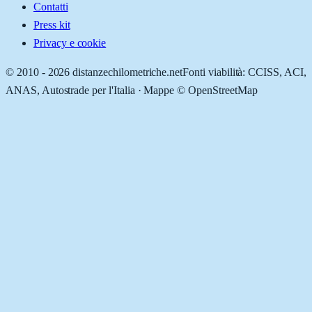
Contatti
Press kit
Privacy e cookie
© 2010 -
2026
distanzechilometriche.net
Fonti viabilità: CCISS, ACI,
ANAS, Autostrade per l'Italia · Mappe © OpenStreetMap