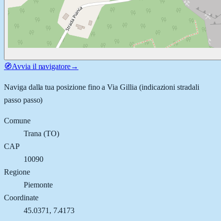
🧭
Avvia il navigatore
→
Naviga dalla tua posizione fino a
Via Gillia
(indicazioni stradali
passo passo)
Comune
Trana
(
TO
)
CAP
10090
Regione
Piemonte
Coordinate
45.0371
,
7.4173