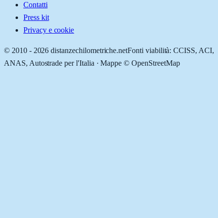
Contatti
Press kit
Privacy e cookie
© 2010 -
2026
distanzechilometriche.net
Fonti viabilità: CCISS, ACI,
ANAS, Autostrade per l'Italia · Mappe © OpenStreetMap