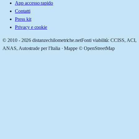
App accesso rapido
Contatti
Press kit
Privacy e cookie
© 2010 -
2026
distanzechilometriche.net
Fonti viabilità: CCISS, ACI,
ANAS, Autostrade per l'Italia · Mappe © OpenStreetMap