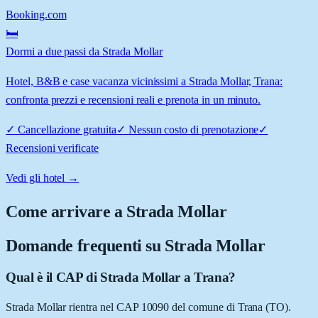
Booking.com
🛏️
Dormi a due passi da Strada Mollar
Hotel, B&B e case vacanza vicinissimi a Strada Mollar, Trana:
confronta prezzi e recensioni reali e prenota in un minuto.
✓
Cancellazione gratuita
✓
Nessun costo di prenotazione
✓
Recensioni verificate
Vedi gli hotel →
Come arrivare a
Strada Mollar
Domande frequenti su
Strada Mollar
Qual è il CAP di Strada Mollar a Trana?
Strada Mollar rientra nel CAP 10090 del comune di Trana (TO).