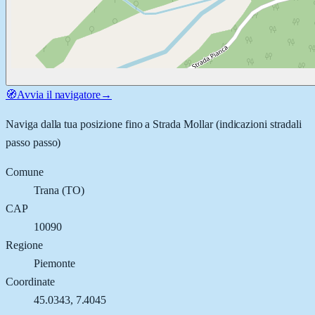
🧭
Avvia il navigatore
→
Naviga dalla tua posizione fino a
Strada Mollar
(indicazioni stradali
passo passo)
Comune
Trana
(
TO
)
CAP
10090
Regione
Piemonte
Coordinate
45.0343
,
7.4045