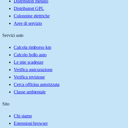
Distributori metano
Distributori GPL
Colonnine elettriche
Aree di servizio
Servizi auto
Calcola rimborso km
Calcolo bollo auto
Le mie scadenze
Verifica assicurazione
Verifica revisione
Cerca officina autorizzata
Classe ambientale
Sito
Chi siamo
Estensioni browser