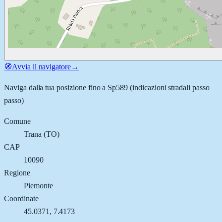
🧭
Avvia il navigatore
→
Naviga dalla tua posizione fino a
Sp589
(indicazioni stradali passo
passo)
Comune
Trana
(
TO
)
CAP
10090
Regione
Piemonte
Coordinate
45.0371
,
7.4173