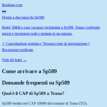
Booking.com
🛏️
Dormi a due passi da Sp589
Hotel, B&B e case vacanza vicinissimi a Sp589, Trana: confronta
prezzi e recensioni reali e prenota in un minuto.
✓
Cancellazione gratuita
✓
Nessun costo di prenotazione
✓
Recensioni verificate
Vedi gli hotel →
Come arrivare a
Sp589
Domande frequenti su
Sp589
Qual è il CAP di Sp589 a Trana?
Sp589 rientra nel CAP 10090 del comune di Trana (TO).