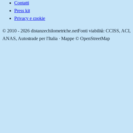
Contatti
Press kit
Privacy e cookie
© 2010 -
2026
distanzechilometriche.net
Fonti viabilità: CCISS, ACI,
ANAS, Autostrade per l'Italia · Mappe © OpenStreetMap