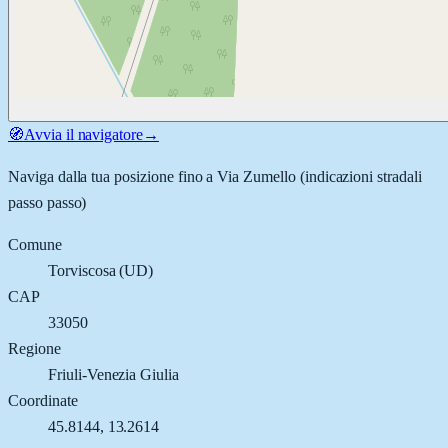
🧭
Avvia il navigatore
→
Naviga dalla tua posizione fino a
Via Zumello
(indicazioni stradali
passo passo)
Comune
Torviscosa
(
UD
)
CAP
33050
Regione
Friuli-Venezia Giulia
Coordinate
45.8144
,
13.2614