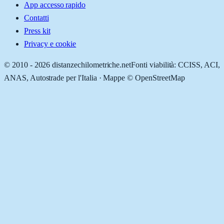
App accesso rapido
Contatti
Press kit
Privacy e cookie
© 2010 -
2026
distanzechilometriche.net
Fonti viabilità: CCISS, ACI,
ANAS, Autostrade per l'Italia · Mappe © OpenStreetMap