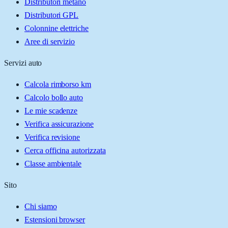
Distributori metano
Distributori GPL
Colonnine elettriche
Aree di servizio
Servizi auto
Calcola rimborso km
Calcolo bollo auto
Le mie scadenze
Verifica assicurazione
Verifica revisione
Cerca officina autorizzata
Classe ambientale
Sito
Chi siamo
Estensioni browser