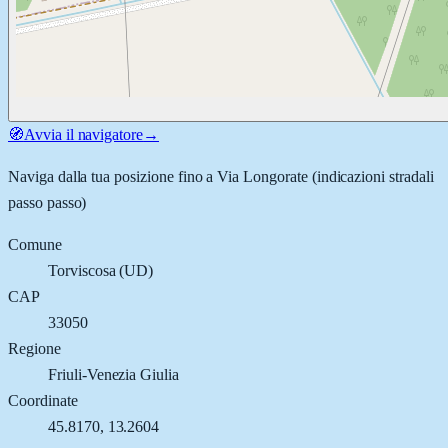
🧭
Avvia il navigatore
→
Naviga dalla tua posizione fino a
Via Longorate
(indicazioni stradali
passo passo)
Comune
Torviscosa
(
UD
)
CAP
33050
Regione
Friuli-Venezia Giulia
Coordinate
45.8170
,
13.2604