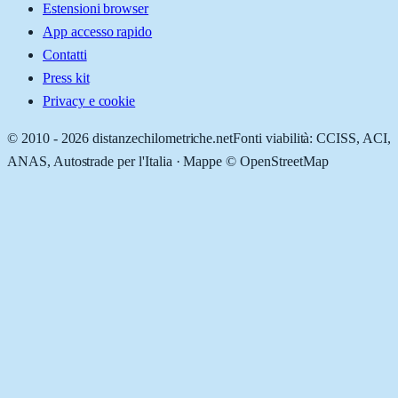
Estensioni browser
App accesso rapido
Contatti
Press kit
Privacy e cookie
© 2010 -
2026
distanzechilometriche.net
Fonti viabilità: CCISS, ACI,
ANAS, Autostrade per l'Italia · Mappe © OpenStreetMap