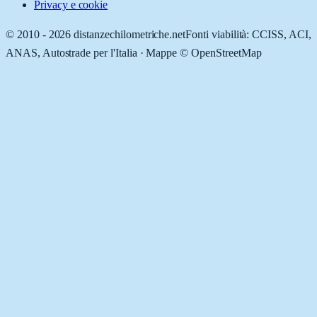
Privacy e cookie
© 2010 -
2026
distanzechilometriche.net
Fonti viabilità: CCISS, ACI,
ANAS, Autostrade per l'Italia · Mappe © OpenStreetMap