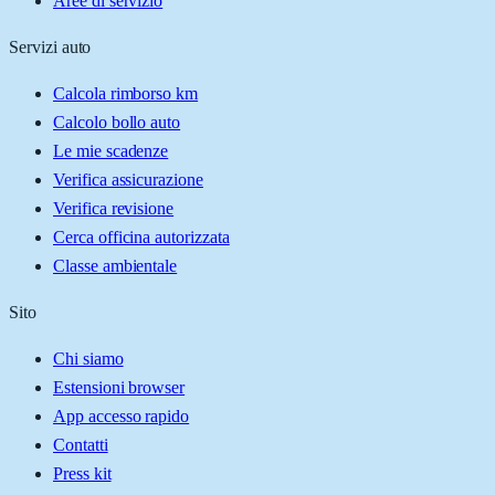
Aree di servizio
Servizi auto
Calcola rimborso km
Calcolo bollo auto
Le mie scadenze
Verifica assicurazione
Verifica revisione
Cerca officina autorizzata
Classe ambientale
Sito
Chi siamo
Estensioni browser
App accesso rapido
Contatti
Press kit