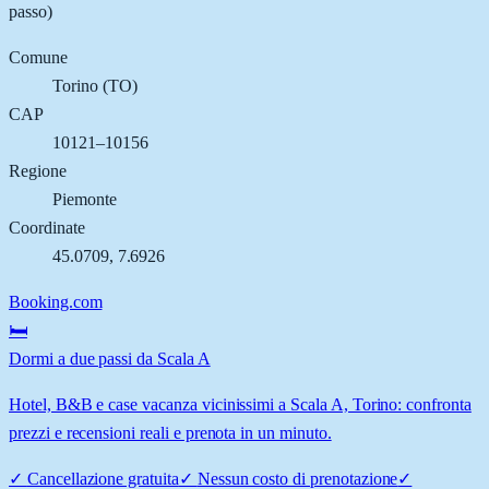
passo)
Comune
Torino
(
TO
)
CAP
10121–10156
Regione
Piemonte
Coordinate
45.0709
,
7.6926
Booking.com
🛏️
Dormi a due passi da Scala A
Hotel, B&B e case vacanza vicinissimi a Scala A, Torino: confronta
prezzi e recensioni reali e prenota in un minuto.
✓
Cancellazione gratuita
✓
Nessun costo di prenotazione
✓