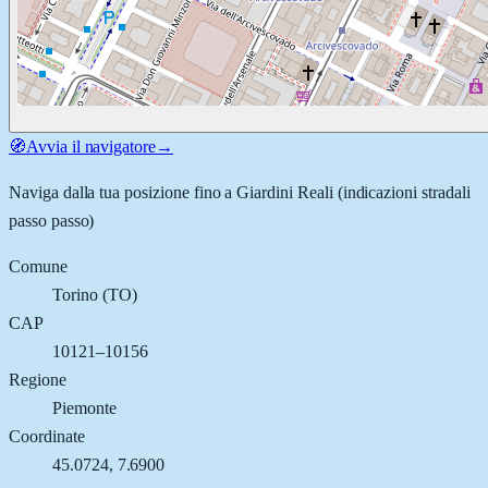
🧭
Avvia il navigatore
→
Naviga dalla tua posizione fino a
Giardini Reali
(indicazioni stradali
passo passo)
Comune
Torino
(
TO
)
CAP
10121–10156
Regione
Piemonte
Coordinate
45.0724
,
7.6900