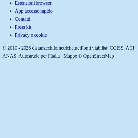
Estensioni browser
App accesso rapido
Contatti
Press kit
Privacy e cookie
© 2010 -
2026
distanzechilometriche.net
Fonti viabilità: CCISS, ACI,
ANAS, Autostrade per l'Italia · Mappe © OpenStreetMap