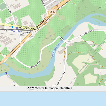
📍
🗺️ Mostra la mappa interattiva