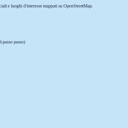
rciali e luoghi d'interesse mappati su OpenStreetMap.
li passo passo)