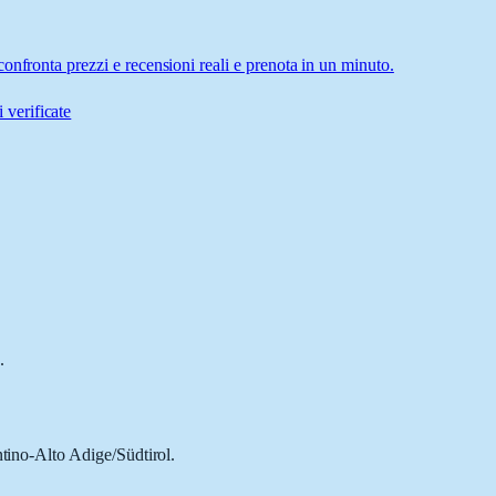
onfronta prezzi e recensioni reali e prenota in un minuto.
 verificate
.
ntino-Alto Adige/Südtirol.