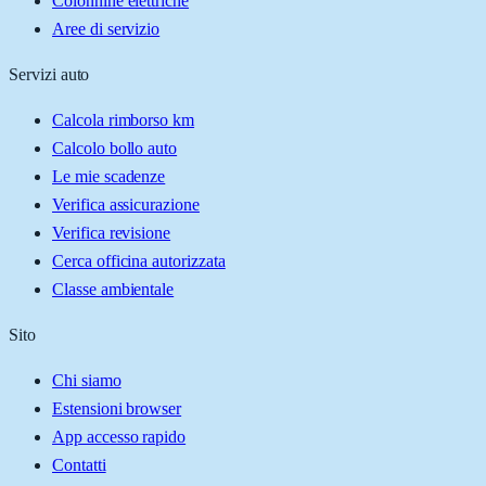
Colonnine elettriche
Aree di servizio
Servizi auto
Calcola rimborso km
Calcolo bollo auto
Le mie scadenze
Verifica assicurazione
Verifica revisione
Cerca officina autorizzata
Classe ambientale
Sito
Chi siamo
Estensioni browser
App accesso rapido
Contatti