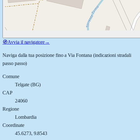
🧭
Avvia il navigatore
→
Naviga dalla tua posizione fino a
Via Fontana
(indicazioni stradali
passo passo)
Comune
Telgate
(
BG
)
CAP
24060
Regione
Lombardia
Coordinate
45.6273
,
9.8543