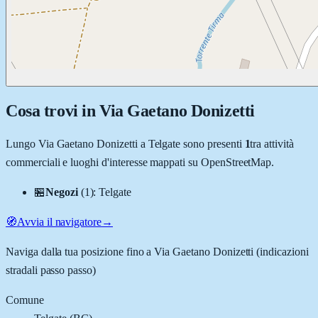
Cosa trovi in
Via Gaetano Donizetti
Lungo
Via Gaetano Donizetti
a
Telgate
sono presenti
1
tra attività
commerciali e luoghi d'interesse mappati su OpenStreetMap.
🏪
Negozi
(
1
)
:
Telgate
🧭
Avvia il navigatore
→
Naviga dalla tua posizione fino a
Via Gaetano Donizetti
(indicazioni
stradali passo passo)
Comune