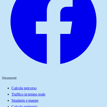
Strumenti
Calcola percorso
Traffico in tempo reale
Stradario e mappe
Calcola pedaggio