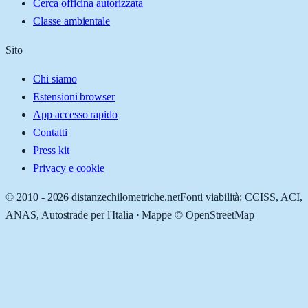
Cerca officina autorizzata
Classe ambientale
Sito
Chi siamo
Estensioni browser
App accesso rapido
Contatti
Press kit
Privacy e cookie
© 2010 -
2026
distanzechilometriche.net
Fonti viabilità: CCISS, ACI,
ANAS, Autostrade per l'Italia · Mappe © OpenStreetMap