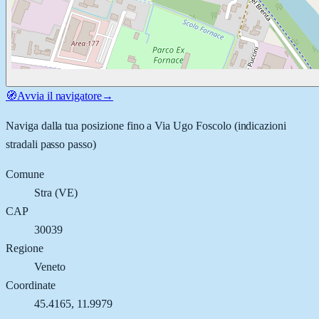
🧭
Avvia il navigatore
→
Naviga dalla tua posizione fino a
Via Ugo Foscolo
(indicazioni
stradali passo passo)
Comune
Stra
(
VE
)
CAP
30039
Regione
Veneto
Coordinate
45.4165
,
11.9979