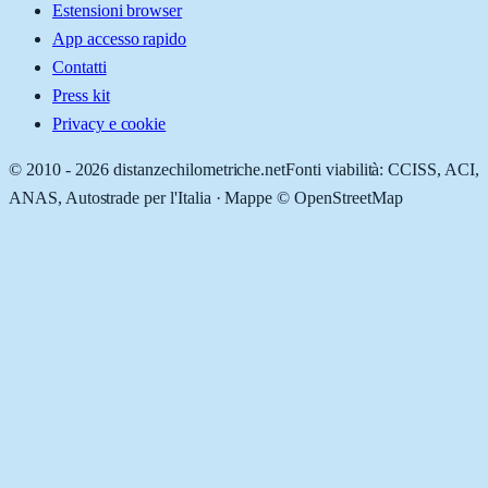
Estensioni browser
App accesso rapido
Contatti
Press kit
Privacy e cookie
© 2010 -
2026
distanzechilometriche.net
Fonti viabilità: CCISS, ACI,
ANAS, Autostrade per l'Italia · Mappe © OpenStreetMap