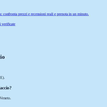
 confronta prezzi e recensioni reali e prenota in un minuto.
 verificate
io
E).
accio?
 Veneto.