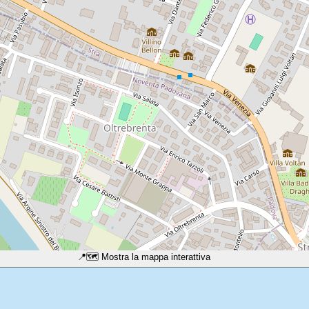
📍
🗺️ Mostra la mappa interattiva