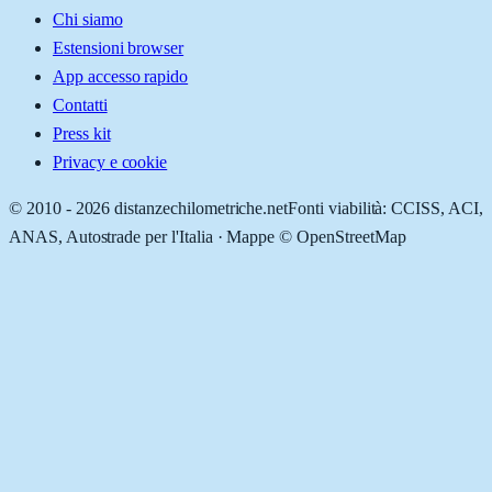
Chi siamo
Estensioni browser
App accesso rapido
Contatti
Press kit
Privacy e cookie
© 2010 -
2026
distanzechilometriche.net
Fonti viabilità: CCISS, ACI,
ANAS, Autostrade per l'Italia · Mappe © OpenStreetMap