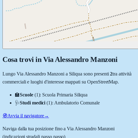
Cosa trovi in
Via Alessandro Manzoni
Lungo
Via Alessandro Manzoni
a
Siliqua
sono presenti
2
tra attività
commerciali e luoghi d'interesse mappati su OpenStreetMap.
🏫
Scuole
(
1
)
:
Scuola Primaria Siliqua
🩺
Studi medici
(
1
)
:
Ambulatorio Comunale
🧭
Avvia il navigatore
→
Naviga dalla tua posizione fino a
Via Alessandro Manzoni
(indicazioni stradali passo passo)