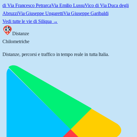
di Via Francesco Petrarca
Via Emilio Lussu
Vico di Via Duca degli
Abruzzi
Via Giuseppe Ungaretti
Via Giuseppe Garibaldi
Vedi tutte le vie di
Siliqua
→
Distanze
Chilometriche
Distanze, percorsi e traffico in tempo reale in tutta Italia.