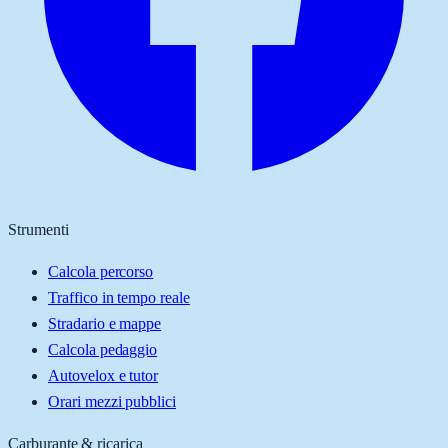
Strumenti
Calcola percorso
Traffico in tempo reale
Stradario e mappe
Calcola pedaggio
Autovelox e tutor
Orari mezzi pubblici
Carburante & ricarica