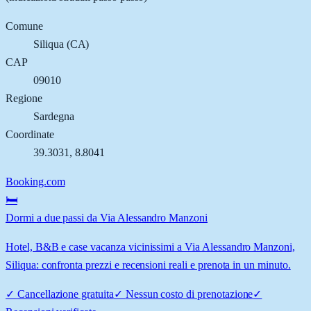
Comune
Siliqua
(
CA
)
CAP
09010
Regione
Sardegna
Coordinate
39.3031
,
8.8041
Booking.com
🛏️
Dormi a due passi da Via Alessandro Manzoni
Hotel, B&B e case vacanza vicinissimi a Via Alessandro Manzoni,
Siliqua: confronta prezzi e recensioni reali e prenota in un minuto.
✓
Cancellazione gratuita
✓
Nessun costo di prenotazione
✓