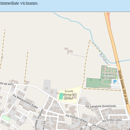
le immediate vicinanze.