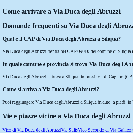
Come arrivare a
Via Duca degli Abruzzi
Domande frequenti su
Via Duca degli Abruz
Qual è il CAP di Via Duca degli Abruzzi a Siliqua?
Via Duca degli Abruzzi rientra nel CAP 09010 del comune di Siliqua
In quale comune e provincia si trova Via Duca degli Ab
Via Duca degli Abruzzi si trova a Siliqua, in provincia di Cagliari (C
Come si arriva a Via Duca degli Abruzzi?
Puoi raggiungere Via Duca degli Abruzzi a Siliqua in auto, a piedi, in 
Vie e piazze vicine a
Via Duca degli Abruzzi
Vico di Via Duca degli Abruzzi
Via Sulis
Vico Secondo di Via Galileo 