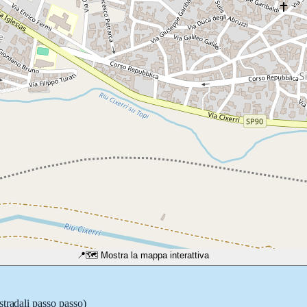
📍
🗺️ Mostra la mappa interattiva
stradali passo passo)