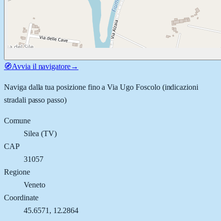
🧭
Avvia il navigatore
→
Naviga dalla tua posizione fino a
Via Ugo Foscolo
(indicazioni
stradali passo passo)
Comune
Silea
(
TV
)
CAP
31057
Regione
Veneto
Coordinate
45.6571
,
12.2864