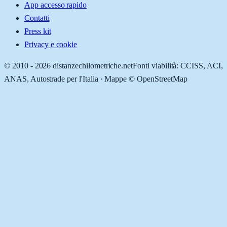
App accesso rapido
Contatti
Press kit
Privacy e cookie
© 2010 -
2026
distanzechilometriche.net
Fonti viabilità: CCISS, ACI,
ANAS, Autostrade per l'Italia · Mappe © OpenStreetMap