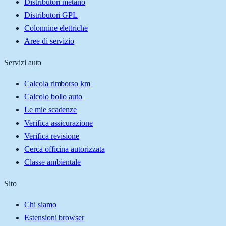
Distributori metano
Distributori GPL
Colonnine elettriche
Aree di servizio
Servizi auto
Calcola rimborso km
Calcolo bollo auto
Le mie scadenze
Verifica assicurazione
Verifica revisione
Cerca officina autorizzata
Classe ambientale
Sito
Chi siamo
Estensioni browser