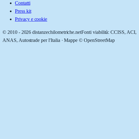
Contatti
Press kit
Privacy e cookie
© 2010 -
2026
distanzechilometriche.net
Fonti viabilità: CCISS, ACI,
ANAS, Autostrade per l'Italia · Mappe © OpenStreetMap