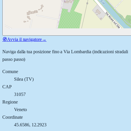
🧭
Avvia il navigatore
→
Naviga dalla tua posizione fino a
Via Lombardia
(indicazioni stradali
passo passo)
Comune
Silea
(
TV
)
CAP
31057
Regione
Veneto
Coordinate
45.6586
,
12.2923