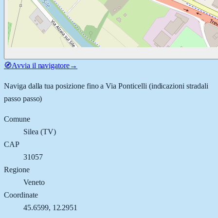
🧭
Avvia il navigatore
→
Naviga dalla tua posizione fino a
Via Ponticelli
(indicazioni stradali
passo passo)
Comune
Silea
(
TV
)
CAP
31057
Regione
Veneto
Coordinate
45.6599
,
12.2951