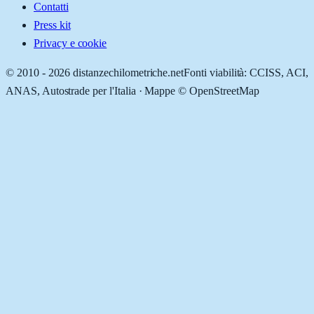
Contatti
Press kit
Privacy e cookie
© 2010 -
2026
distanzechilometriche.net
Fonti viabilità: CCISS, ACI,
ANAS, Autostrade per l'Italia · Mappe © OpenStreetMap