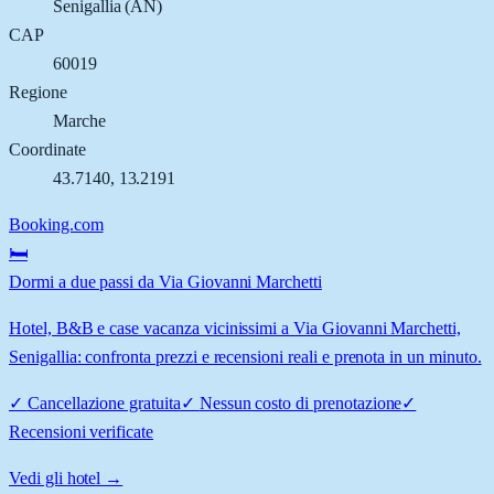
Senigallia
(
AN
)
CAP
60019
Regione
Marche
Coordinate
43.7140
,
13.2191
Booking.com
🛏️
Dormi a due passi da Via Giovanni Marchetti
Hotel, B&B e case vacanza vicinissimi a Via Giovanni Marchetti,
Senigallia: confronta prezzi e recensioni reali e prenota in un minuto.
✓
Cancellazione gratuita
✓
Nessun costo di prenotazione
✓
Recensioni verificate
Vedi gli hotel →