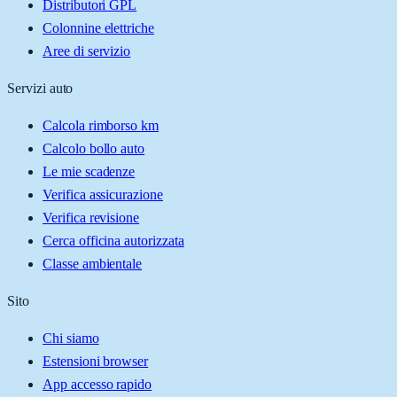
Distributori GPL
Colonnine elettriche
Aree di servizio
Servizi auto
Calcola rimborso km
Calcolo bollo auto
Le mie scadenze
Verifica assicurazione
Verifica revisione
Cerca officina autorizzata
Classe ambientale
Sito
Chi siamo
Estensioni browser
App accesso rapido