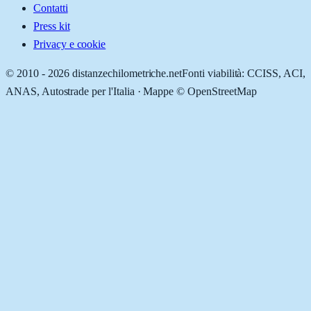
Contatti
Press kit
Privacy e cookie
© 2010 -
2026
distanzechilometriche.net
Fonti viabilità: CCISS, ACI,
ANAS, Autostrade per l'Italia · Mappe © OpenStreetMap