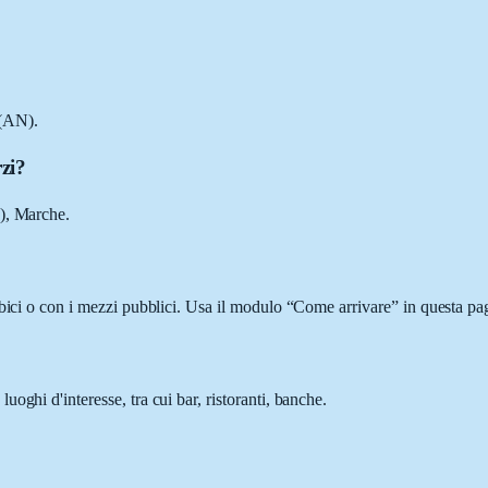
 (AN).
zi?
N), Marche.
bici o con i mezzi pubblici. Usa il modulo “Come arrivare” in questa pag
oghi d'interesse, tra cui bar, ristoranti, banche.