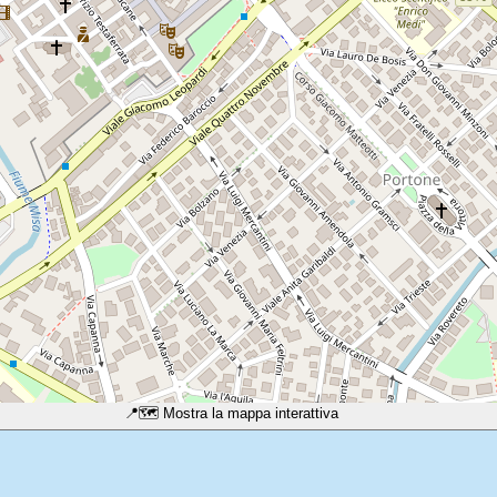
📍
🗺️ Mostra la mappa interattiva