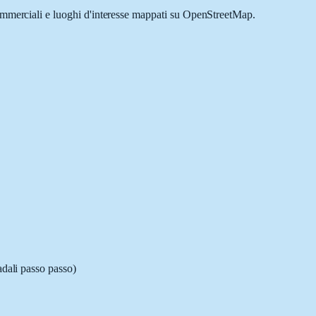
commerciali e luoghi d'interesse mappati su OpenStreetMap.
adali passo passo)