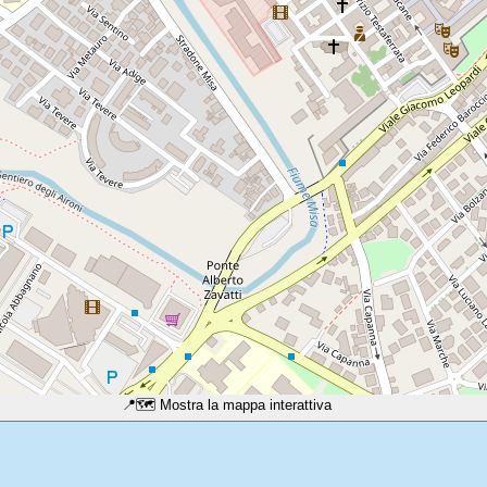
📍
🗺️ Mostra la mappa interattiva