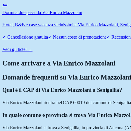
🛏️
Dormi a due passi da Via Enrico Mazzolani
Hotel, B&B e case vacanza vicinissimi a Via Enrico Mazzolani, Senigall
✓
Cancellazione gratuita
✓
Nessun costo di prenotazione
✓
Recensioni
Vedi gli hotel →
Come arrivare a
Via Enrico Mazzolani
Domande frequenti su
Via Enrico Mazzolan
Qual è il CAP di Via Enrico Mazzolani a Senigallia?
Via Enrico Mazzolani rientra nel CAP 60019 del comune di Senigalli
In quale comune e provincia si trova Via Enrico Mazzol
Via Enrico Mazzolani si trova a Senigallia, in provincia di Ancona (