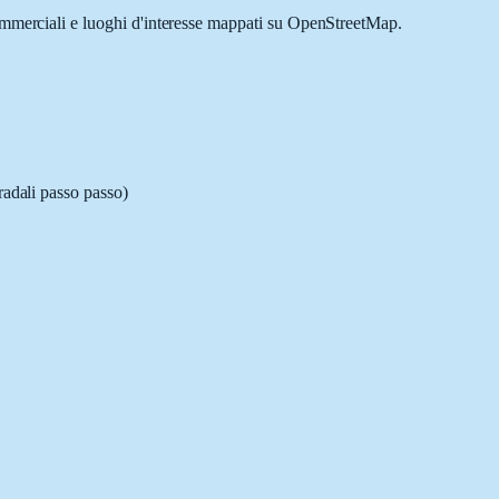
commerciali e luoghi d'interesse mappati su OpenStreetMap.
radali passo passo)