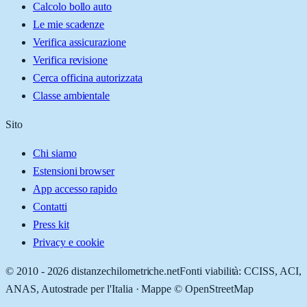
Calcolo bollo auto
Le mie scadenze
Verifica assicurazione
Verifica revisione
Cerca officina autorizzata
Classe ambientale
Sito
Chi siamo
Estensioni browser
App accesso rapido
Contatti
Press kit
Privacy e cookie
© 2010 -
2026
distanzechilometriche.net
Fonti viabilità: CCISS, ACI,
ANAS, Autostrade per l'Italia · Mappe © OpenStreetMap