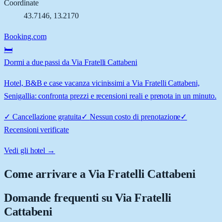
Coordinate
43.7146
,
13.2170
Booking.com
🛏️
Dormi a due passi da Via Fratelli Cattabeni
Hotel, B&B e case vacanza vicinissimi a Via Fratelli Cattabeni,
Senigallia: confronta prezzi e recensioni reali e prenota in un minuto.
✓
Cancellazione gratuita
✓
Nessun costo di prenotazione
✓
Recensioni verificate
Vedi gli hotel →
Come arrivare a
Via Fratelli Cattabeni
Domande frequenti su
Via Fratelli
Cattabeni