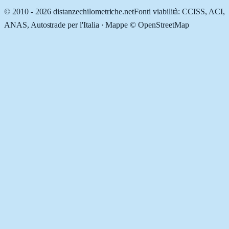
© 2010 -
2026
distanzechilometriche.net
Fonti viabilità: CCISS, ACI,
ANAS, Autostrade per l'Italia · Mappe © OpenStreetMap