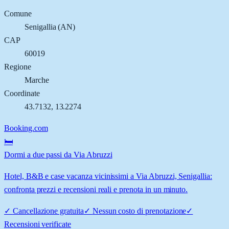
Comune
Senigallia
(
AN
)
CAP
60019
Regione
Marche
Coordinate
43.7132
,
13.2274
Booking.com
🛏️
Dormi a due passi da Via Abruzzi
Hotel, B&B e case vacanza vicinissimi a Via Abruzzi, Senigallia:
confronta prezzi e recensioni reali e prenota in un minuto.
✓
Cancellazione gratuita
✓
Nessun costo di prenotazione
✓
Recensioni verificate