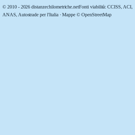
© 2010 -
2026
distanzechilometriche.net
Fonti viabilità: CCISS, ACI,
ANAS, Autostrade per l'Italia · Mappe © OpenStreetMap