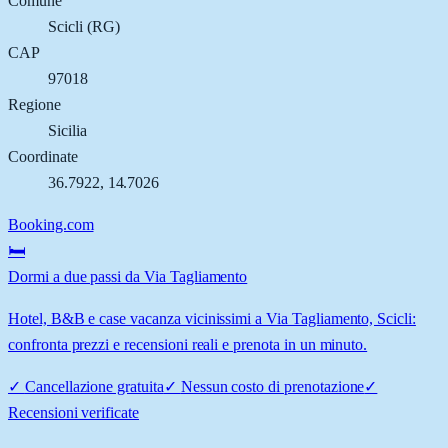
Comune
Scicli
(
RG
)
CAP
97018
Regione
Sicilia
Coordinate
36.7922
,
14.7026
Booking.com
🛏️
Dormi a due passi da Via Tagliamento
Hotel, B&B e case vacanza vicinissimi a Via Tagliamento, Scicli:
confronta prezzi e recensioni reali e prenota in un minuto.
✓
Cancellazione gratuita
✓
Nessun costo di prenotazione
✓
Recensioni verificate