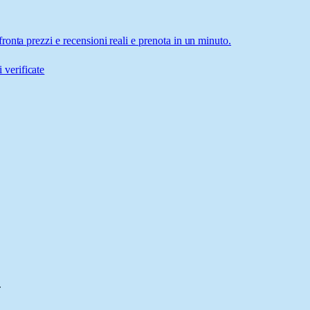
onta prezzi e recensioni reali e prenota in un minuto.
 verificate
.