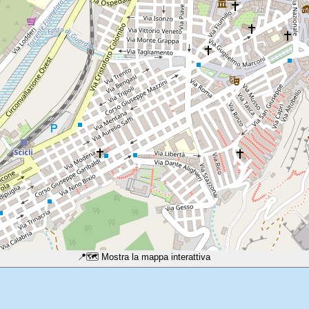
📍
🗺️ Mostra la mappa interattiva