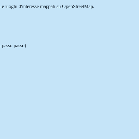
li e luoghi d'interesse mappati su OpenStreetMap.
i passo passo)