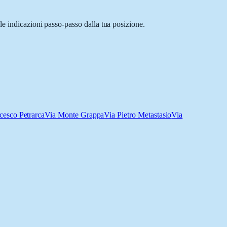
le indicazioni passo-passo dalla tua posizione.
cesco Petrarca
Via Monte Grappa
Via Pietro Metastasio
Via