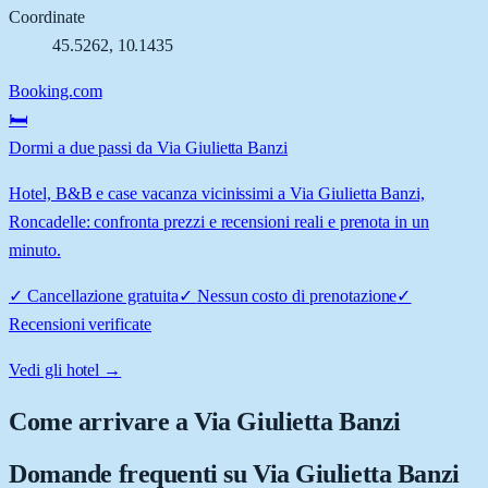
Coordinate
45.5262
,
10.1435
Booking.com
🛏️
Dormi a due passi da Via Giulietta Banzi
Hotel, B&B e case vacanza vicinissimi a Via Giulietta Banzi,
Roncadelle: confronta prezzi e recensioni reali e prenota in un
minuto.
✓
Cancellazione gratuita
✓
Nessun costo di prenotazione
✓
Recensioni verificate
Vedi gli hotel →
Come arrivare a
Via Giulietta Banzi
Domande frequenti su
Via Giulietta Banzi