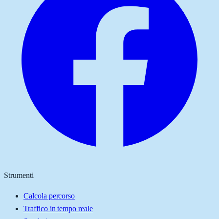
Strumenti
Calcola percorso
Traffico in tempo reale