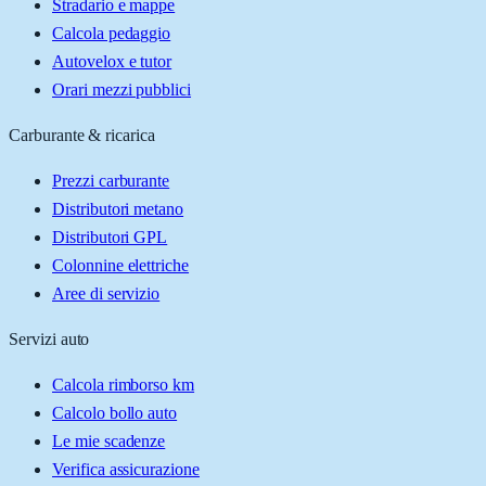
Stradario e mappe
Calcola pedaggio
Autovelox e tutor
Orari mezzi pubblici
Carburante & ricarica
Prezzi carburante
Distributori metano
Distributori GPL
Colonnine elettriche
Aree di servizio
Servizi auto
Calcola rimborso km
Calcolo bollo auto
Le mie scadenze
Verifica assicurazione