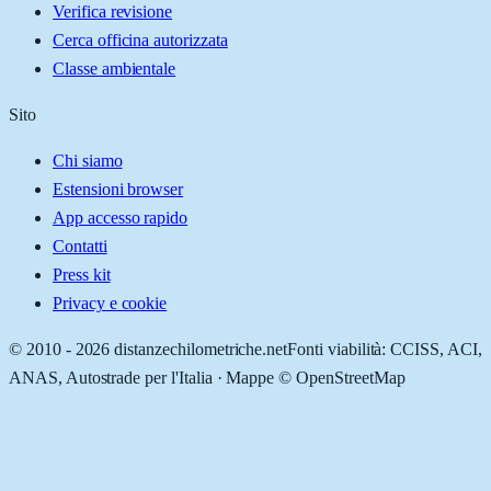
Verifica revisione
Cerca officina autorizzata
Classe ambientale
Sito
Chi siamo
Estensioni browser
App accesso rapido
Contatti
Press kit
Privacy e cookie
© 2010 -
2026
distanzechilometriche.net
Fonti viabilità: CCISS, ACI,
ANAS, Autostrade per l'Italia · Mappe © OpenStreetMap