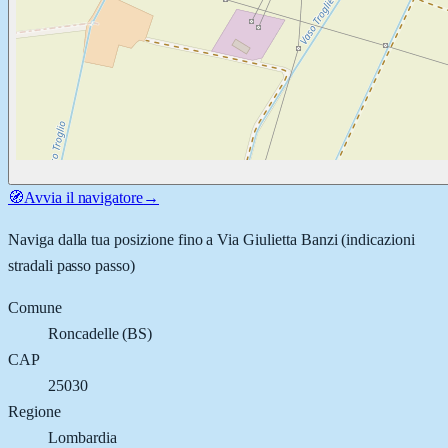
🧭
Avvia il navigatore
→
Naviga dalla tua posizione fino a
Via Giulietta Banzi
(indicazioni
stradali passo passo)
Comune
Roncadelle
(
BS
)
CAP
25030
Regione
Lombardia