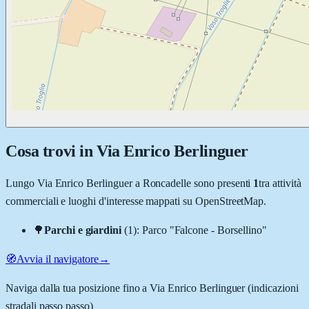
Cosa trovi in
Via Enrico Berlinguer
Lungo
Via Enrico Berlinguer
a
Roncadelle
sono presenti
1
tra attività
commerciali e luoghi d'interesse mappati su OpenStreetMap.
🌳
Parchi e giardini
(
1
)
:
Parco "Falcone - Borsellino"
🧭
Avvia il navigatore
→
Naviga dalla tua posizione fino a
Via Enrico Berlinguer
(indicazioni
stradali passo passo)