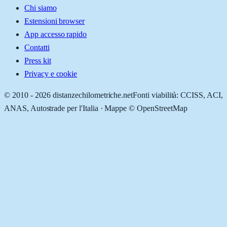
Chi siamo
Estensioni browser
App accesso rapido
Contatti
Press kit
Privacy e cookie
© 2010 -
2026
distanzechilometriche.net
Fonti viabilità: CCISS, ACI,
ANAS, Autostrade per l'Italia · Mappe © OpenStreetMap