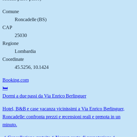
Comune
Roncadelle
(
BS
)
CAP
25030
Regione
Lombardia
Coordinate
45.5256
,
10.1424
Booking.com
🛏️
Dormi a due passi da Via Enrico Berlinguer
Hotel, B&B e case vacanza vicinissimi a Via Enrico Berlinguer,
Roncadelle: confronta prezzi e recensioni reali e prenota in un
minuto.