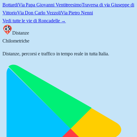
Bottardi
Via Papa Giovanni Ventitreesimo
Traversa di via Giuseppe di
Vittorio
Via Don Carlo Vezzoli
Via Pietro Nenni
Vedi tutte le vie di
Roncadelle
→
Distanze
Chilometriche
Distanze, percorsi e traffico in tempo reale in tutta Italia.